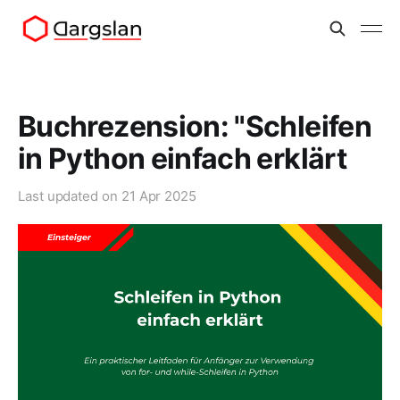
Buchrezension: "Schleifen
in Python einfach erklärt
Last updated on
21 Apr 2025